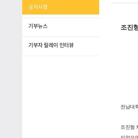
공지사항
기부뉴스
조진
기부자 릴레이 인터뷰
전남대
조진형 
되었으면