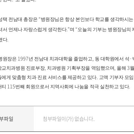
“
성택 전남대 총장은
병원장님은 항상 본인보다 학교를 생각하시는
.”
“
셔서 언제나 자랑스럽게 생각한다
며
오늘의 기부는 병원장님의 
.
했다
1997
,
·
 병원장은
년 전남대 치과대학을 졸업하고
동 대학원에서 석
,
,
3
학교치과병원 진료부장
치과병원 기획부장을 역임했으며
올해
월
.
에게 맞춤형 치과 진료 서비스를 제공하고 있다
고액 기부자 모
115
.
어티
번째 회원으로서 지역사회에 나눔을 적극 실천하고 있다
부파일
첨부파일이(가) 없습니다.