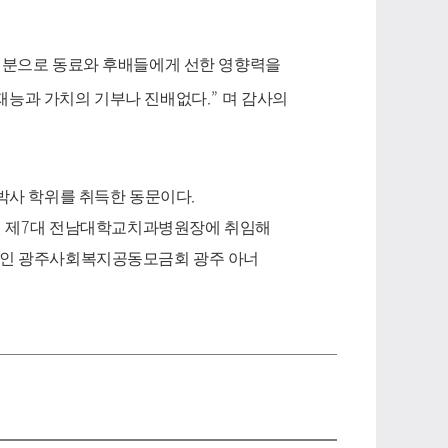
 분으로 동료와 후배들에게 선한 영향력을
.”
재능과 가치의 기부나 진배없다
며 감사의
.
박사 학위를 취득한 동문이다
7
 제
대 전남대학교치과병원장에 취임해
임인 광주사회복지공동모금회 광주 아너