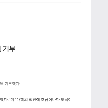
원 기부
.
원을 기부했다
.”
“
심했다
며
대학의 발전에 조금이나마 도움이