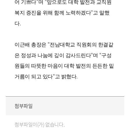
"
"
어 기쁘다
며
앞으로도 대학 발전과 교직원
"
복지 증진을 위해 함께 노력하겠다
고 말했
.
다
"
이근배 총장은
전남대학교 직원회의 한결같
"
"
은 정성과 나눔에 깊이 감사드린다
며
구성
원들의 따뜻한 마음이 대학 발전의 든든한 밑
"
.
거름이 되고 있다
고 밝혔다
첨부파일
첨부파일이(가) 없습니다.