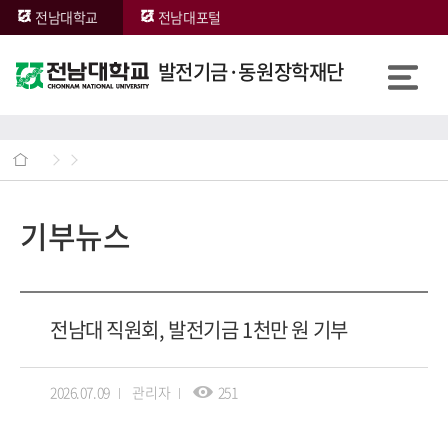
전남대학교
전남대포털
발전기금·동원장학재단
기부뉴스
전남대 직원회, 발전기금 1천만 원 기부
2026.07.09
관리자
251